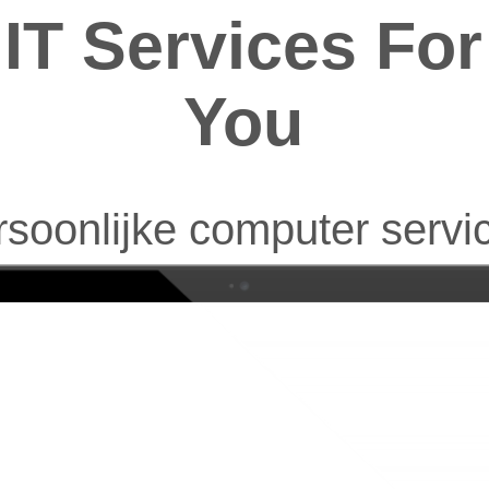
IT Services For
You
soonlijke computer servi