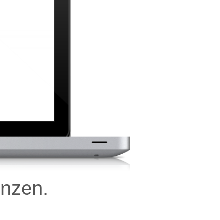
enzen.