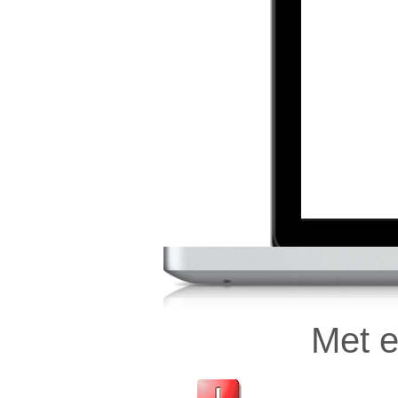
Met e