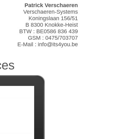
Patrick Verschaeren
Verschaeren-Systems
Koningslaan 156/51
B 8300 Knokke-Heist
BTW : BE0586 836 439
GSM : 0475/703707
E-Mail :
info@its4you.be
ces