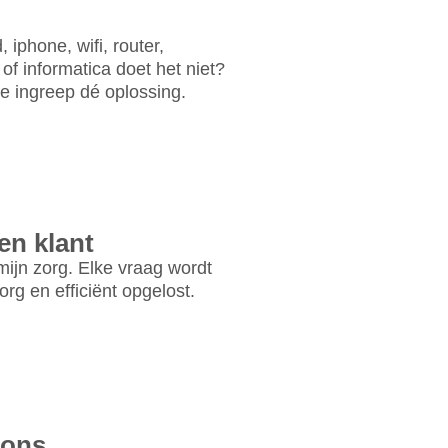
 iphone, wifi, router,
of informatica doet het niet?
ne ingreep dé oplossing.
en klant
ijn zorg. Elke vraag wordt
rg en efficiënt opgelost.
bons